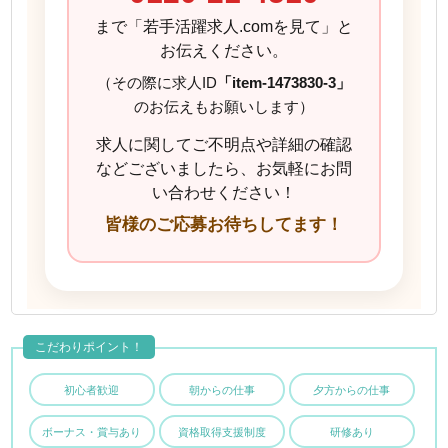
まで「若手活躍求人.comを見て」と
お伝えください。
（その際に求人ID
「item-1473830-3」
のお伝えもお願いします）
求人に関してご不明点や詳細の確認
などございましたら、お気軽にお問
い合わせください！
皆様のご応募お待ちしてます！
こだわりポイント！
初心者歓迎
朝からの仕事
夕方からの仕事
ボーナス・賞与あり
資格取得支援制度
研修あり