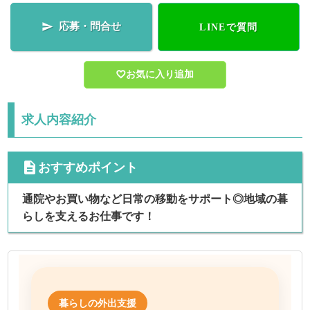
応募・問合せ

LINEで質問
お気に入り追加
求人内容紹介
cdescription
おすすめポイント
通院やお買い物など日常の移動をサポート◎地域の暮
らしを支えるお仕事です！
暮らしの外出支援