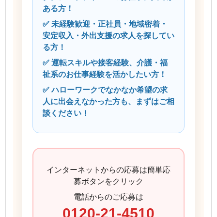
ある方！
✅ 未経験歓迎・正社員・地域密着・
安定収入・外出支援の求人を探してい
る方！
✅ 運転スキルや接客経験、介護・福
祉系のお仕事経験を活かしたい方！
✅ ハローワークでなかなか希望の求
人に出会えなかった方も、まずはご相
談ください！
インターネットからの応募は簡単応
募ボタンをクリック
電話からのご応募は
0120-21-4510