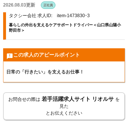
2026.08.03更新
正社員
k
タクシー会社
求人ID: item-1473830ｰ3
暮らしの外出を支えるケアサポートドライバー＜山口県山陽小
野田市＞
この求人のアピールポイント
announcement
日常の「行きたい」を支えるお仕事！
若手活躍求人サイト リオルサ
お問合せの際は
を
見た
とお伝えください