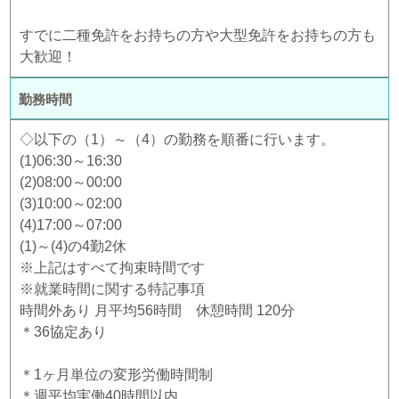
すでに二種免許をお持ちの方や大型免許をお持ちの方も
大歓迎！
勤務時間
◇以下の（1）～（4）の勤務を順番に行います。
(1)06:30～16:30
(2)08:00～00:00
(3)10:00～02:00
(4)17:00～07:00
(1)～(4)の4勤2休
※上記はすべて拘束時間です
※就業時間に関する特記事項
時間外あり 月平均56時間 休憩時間 120分
＊36協定あり
＊1ヶ月単位の変形労働時間制
＊週平均実働40時間以内