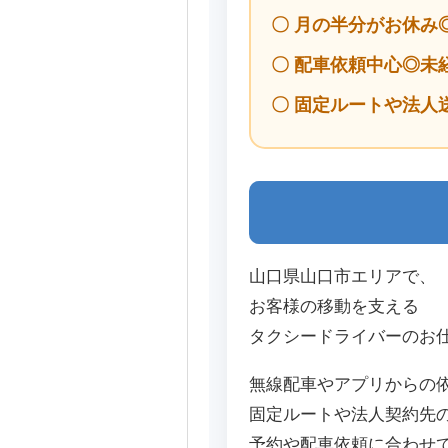
〇 月の半分がお休み
〇 配車依頼中心◎未
〇 固定ルートや法人
山口県山口市エリアで、
お客様の移動を支える
タクシードライバーのお
無線配車やアプリからの
固定ルートや法人契約先
予約や配車依頼に合わせ