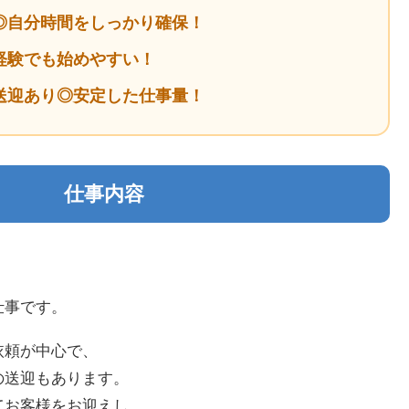
◎自分時間をしっかり確保！
経験でも始めやすい！
送迎あり◎安定した仕事量！
仕事内容
仕事です。
依頼が中心で、
の送迎もあります。
てお客様をお迎えし、