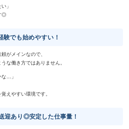
たい」
す◎
経験でも始めやすい！
依頼がメインなので、
ような働き方ではありません。
かな…」
、
を覚えやすい環境です。
送迎あり◎安定した仕事量！