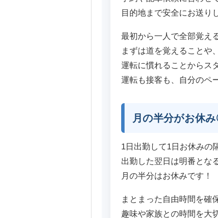
目的地まで安全にお送り
最初から一人で全部覚え
まずは道を覚えることや
運転に慣れることからス
運転も接客も、自分のペ
月の半分がお休み
1日出勤して1日お休みの
出勤した翌日は明番とな
月の半分はお休みです！
まとまった自由時間を確
趣味や家族との時間を大