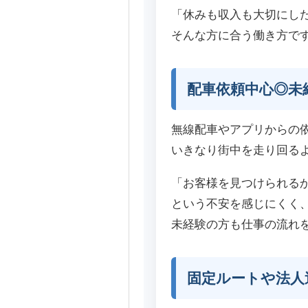
「休みも収入も大切にし
そんな方に合う働き方で
配車依頼中心◎未
無線配車やアプリからの
いきなり街中を走り回る
「お客様を見つけられる
という不安を感じにくく
未経験の方も仕事の流れ
固定ルートや法人