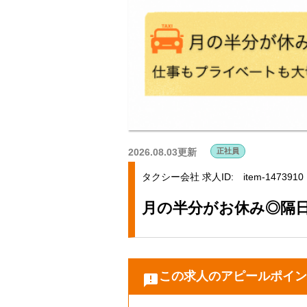
2026.08.03更新
正社員
タクシー会社
求人ID: item-1473910
月の半分がお休み◎隔
この求人のアピールポイン
announcement