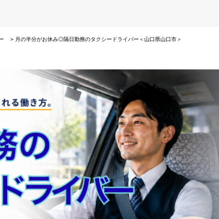
ー
月の半分がお休み◎隔日勤務のタクシードライバー＜山口県山口市＞