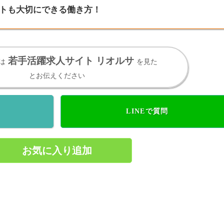
トも大切にできる働き方！
若手活躍求人サイト リオルサ
は
を見た
とお伝えください
LINEで質問
お気に入り追加