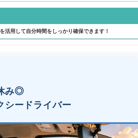
みを活用して自分時間をしっかり確保できます！
休み◎
クシードライバー