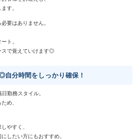
します。
る必要はありません。
、
タート。
ースで覚えていけます◎
◎自分時間をしっかり確保！
隔日勤務スタイル。
るため、
保しやすく、
切にしたい方にもおすすめ。