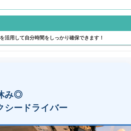
みを活用して自分時間をしっかり確保できます！
休み◎
クシードライバー