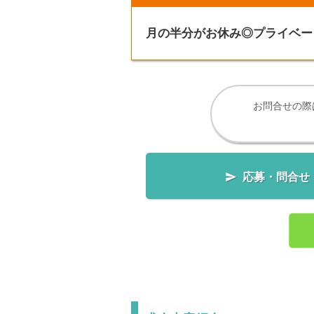
月の半分がお休み◎プライベー
お問合せの際

応募・問合せ