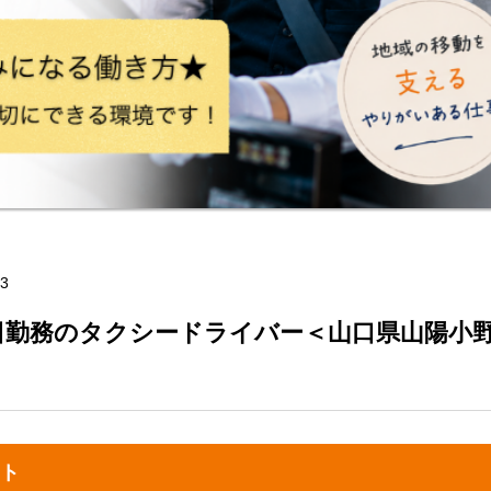
3
日勤務のタクシードライバー＜山口県山陽小
ト