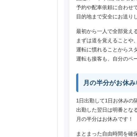
予約や配車依頼に合わせ
目的地まで安全にお送り
最初から一人で全部覚え
まずは道を覚えることや
運転に慣れることからス
運転も接客も、自分のペ
月の半分がお休み
1日出勤して1日お休みの
出勤した翌日は明番とな
月の半分はお休みです！
まとまった自由時間を確