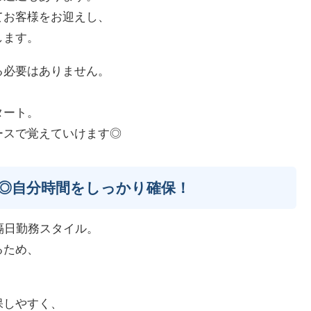
てお客様をお迎えし、
します。
る必要はありません。
、
タート。
ースで覚えていけます◎
◎自分時間をしっかり確保！
隔日勤務スタイル。
るため、
保しやすく、