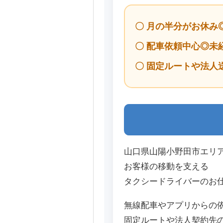
〇 月の半分がお休み
〇 配車依頼中心◎未
〇 固定ルートや法人
山口県山陽小野田市エリ
お客様の移動を支える
タクシードライバーのお
無線配車やアプリからの
固定ルートや法人契約先