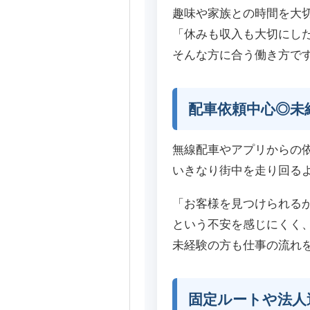
趣味や家族との時間を大
「休みも収入も大切にし
そんな方に合う働き方で
配車依頼中心◎未
無線配車やアプリからの
いきなり街中を走り回る
「お客様を見つけられる
という不安を感じにくく
未経験の方も仕事の流れ
固定ルートや法人