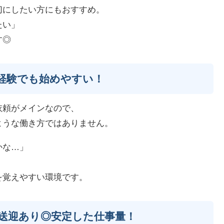
切にしたい方にもおすすめ。
たい」
す◎
経験でも始めやすい！
依頼がメインなので、
ような働き方ではありません。
かな…」
、
を覚えやすい環境です。
送迎あり◎安定した仕事量！