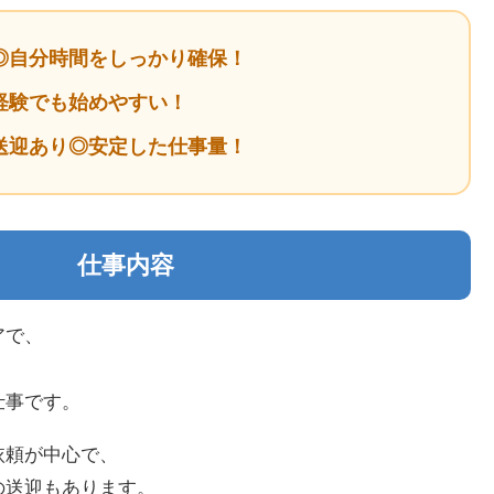
◎自分時間をしっかり確保！
経験でも始めやすい！
送迎あり◎安定した仕事量！
仕事内容
アで、
仕事です。
依頼が中心で、
の送迎もあります。