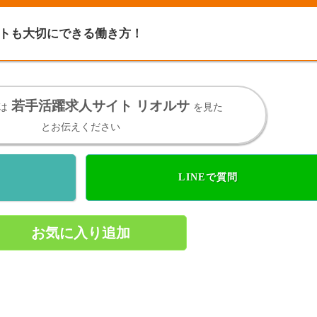
トも大切にできる働き方！
若手活躍求人サイト リオルサ
は
を見た
とお伝えください
LINEで質問
お気に入り追加