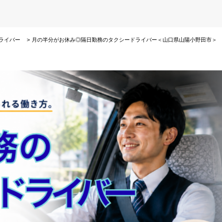
ライバー
月の半分がお休み◎隔日勤務のタクシードライバー＜山口県山陽小野田市＞